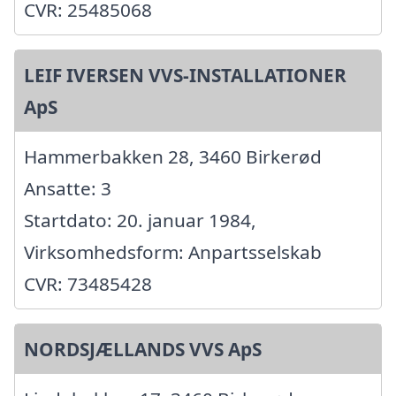
CVR: 25485068
LEIF IVERSEN VVS-INSTALLATIONER
ApS
Hammerbakken 28, 3460 Birkerød
Ansatte: 3
Startdato: 20. januar 1984,
Virksomhedsform: Anpartsselskab
CVR: 73485428
NORDSJÆLLANDS VVS ApS