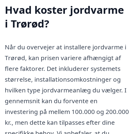
Hvad koster jordvarme
i Trørød?
Når du overvejer at installere jordvarme i
Trørød, kan prisen variere afhængigt af
flere faktorer. Det inkluderer systemets
størrelse, installationsomkostninger og
hvilken type jordvarmeanlæg du vælger. I
gennemsnit kan du forvente en
investering på mellem 100.000 og 200.000
kr., men dette kan tilpasses efter dine
specifikke behov. Vi anbefaler, at du