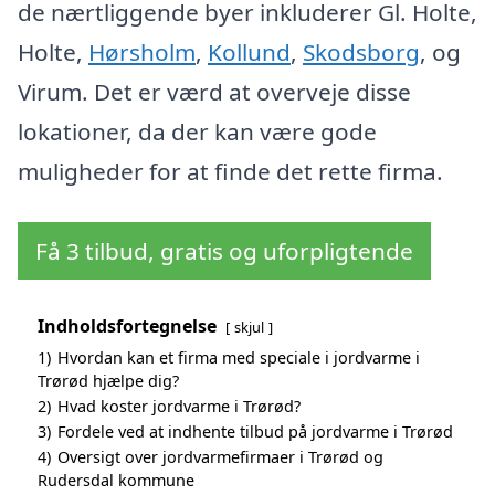
de nærtliggende byer inkluderer Gl. Holte,
Holte,
Hørsholm
,
Kollund
,
Skodsborg
, og
Virum. Det er værd at overveje disse
lokationer, da der kan være gode
muligheder for at finde det rette firma.
Få 3 tilbud, gratis og uforpligtende
Indholdsfortegnelse
skjul
1)
Hvordan kan et firma med speciale i jordvarme i
Trørød hjælpe dig?
2)
Hvad koster jordvarme i Trørød?
3)
Fordele ved at indhente tilbud på jordvarme i Trørød
4)
Oversigt over jordvarmefirmaer i Trørød og
Rudersdal kommune