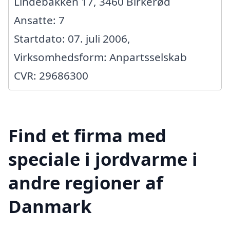
Lindebakken 17, 3460 Birkerød
Ansatte: 7
Startdato: 07. juli 2006,
Virksomhedsform: Anpartsselskab
CVR: 29686300
Find et firma med
speciale i jordvarme i
andre regioner af
Danmark