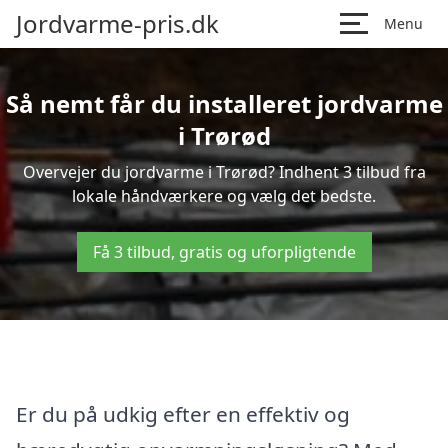
Jordvarme-pris.dk
Menu
Så nemt får du installeret jordvarme
i Trørød
Overvejer du jordvarme i Trørød? Indhent 3 tilbud fra
lokale håndværkere og vælg det bedste.
Få 3 tilbud, gratis og uforpligtende
Er du på udkig efter en effektiv og