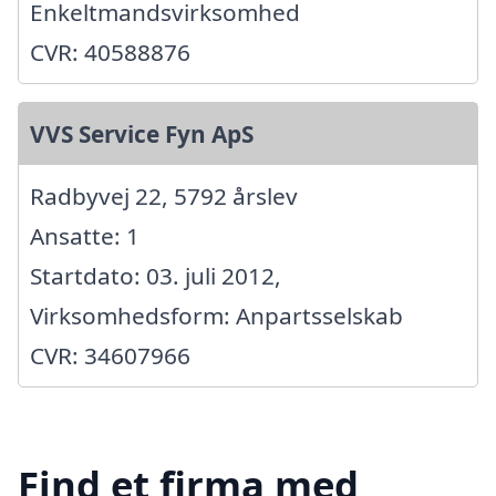
Enkeltmandsvirksomhed
CVR: 40588876
VVS Service Fyn ApS
Radbyvej 22, 5792 årslev
Ansatte: 1
Startdato: 03. juli 2012,
Virksomhedsform: Anpartsselskab
CVR: 34607966
Find et firma med