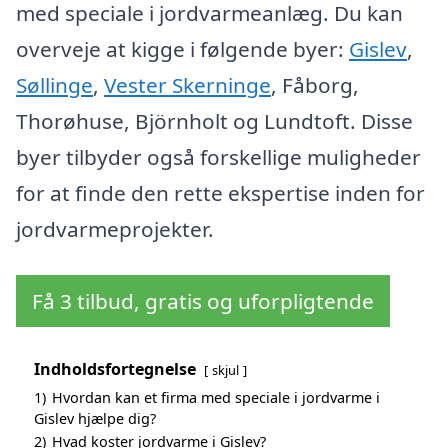
med speciale i jordvarmeanlæg. Du kan
overveje at kigge i følgende byer:
Gislev
,
Søllinge
,
Vester Skerninge
, Fåborg,
Thorøhuse, Björnholt og Lundtoft. Disse
byer tilbyder også forskellige muligheder
for at finde den rette ekspertise inden for
jordvarmeprojekter.
Få 3 tilbud, gratis og uforpligtende
Indholdsfortegnelse
skjul
1)
Hvordan kan et firma med speciale i jordvarme i
Gislev hjælpe dig?
2)
Hvad koster jordvarme i Gislev?