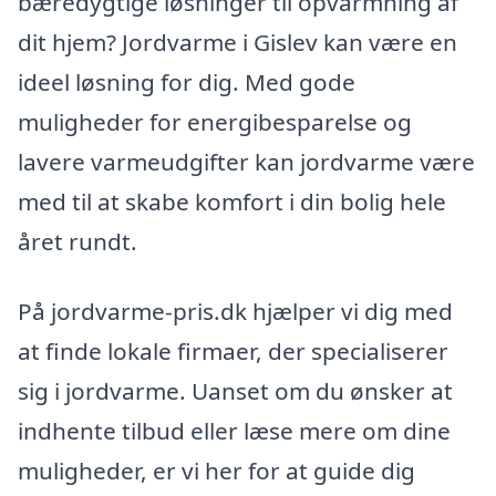
bæredygtige løsninger til opvarmning af
dit hjem? Jordvarme i Gislev kan være en
ideel løsning for dig. Med gode
muligheder for energibesparelse og
lavere varmeudgifter kan jordvarme være
med til at skabe komfort i din bolig hele
året rundt.
På jordvarme-pris.dk hjælper vi dig med
at finde lokale firmaer, der specialiserer
sig i jordvarme. Uanset om du ønsker at
indhente tilbud eller læse mere om dine
muligheder, er vi her for at guide dig