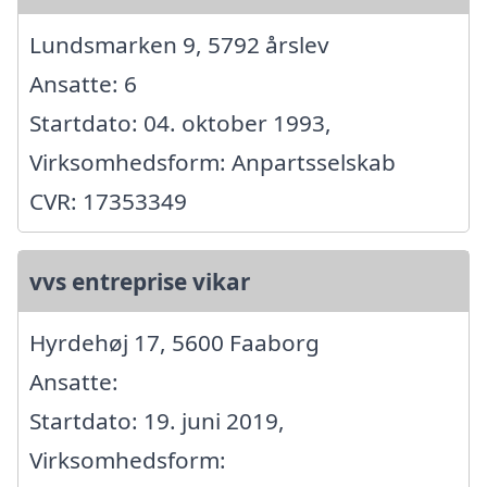
Lundsmarken 9, 5792 årslev
Ansatte: 6
Startdato: 04. oktober 1993,
Virksomhedsform: Anpartsselskab
CVR: 17353349
vvs entreprise vikar
Hyrdehøj 17, 5600 Faaborg
Ansatte:
Startdato: 19. juni 2019,
Virksomhedsform: