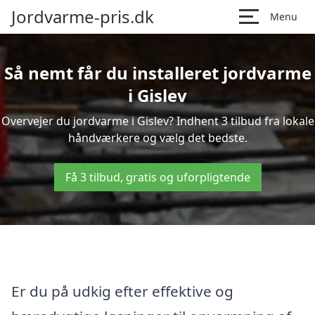
Jordvarme-pris.dk
Menu
Så nemt får du installeret jordvarme
i Gislev
Overvejer du jordvarme i Gislev? Indhent 3 tilbud fra lokale
håndværkere og vælg det bedste.
Få 3 tilbud, gratis og uforpligtende
Er du på udkig efter effektive og