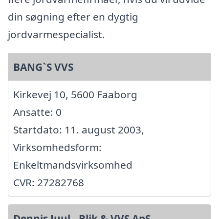
din søgning efter en dygtig
jordvarmespecialist.
BANG`S VVS
Kirkevej 10, 5600 Faaborg
Ansatte: 0
Startdato: 11. august 2003,
Virksomhedsform:
Enkeltmandsvirksomhed
CVR: 27282768
Dennis Juul - Blik & VVS ApS