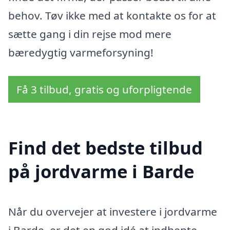
behov. Tøv ikke med at kontakte os for at
sætte gang i din rejse mod mere
bæredygtig varmeforsyning!
Få 3 tilbud, gratis og uforpligtende
Find det bedste tilbud
på jordvarme i Barde
Når du overvejer at investere i jordvarme
i Barde, er det en god idé at indhente