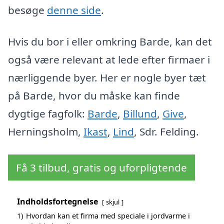
besøge
denne side
.
Hvis du bor i eller omkring Barde, kan det
også være relevant at lede efter firmaer i
nærliggende byer. Her er nogle byer tæt
på Barde, hvor du måske kan finde
dygtige fagfolk:
Barde
,
Billund
,
Give
,
Herningsholm,
Ikast
,
Lind
, Sdr. Felding.
Få 3 tilbud, gratis og uforpligtende
Indholdsfortegnelse
skjul
1)
Hvordan kan et firma med speciale i jordvarme i