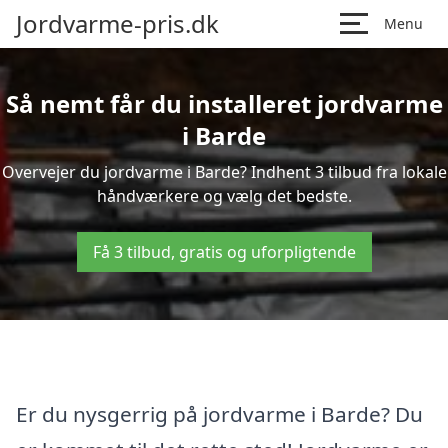
Jordvarme-pris.dk
Menu
Så nemt får du installeret jordvarme
i Barde
Overvejer du jordvarme i Barde? Indhent 3 tilbud fra lokale
håndværkere og vælg det bedste.
Få 3 tilbud, gratis og uforpligtende
Er du nysgerrig på jordvarme i Barde? Du