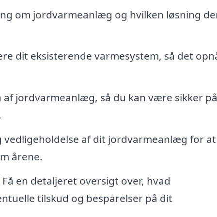
ing om jordvarmeanlæg og hvilken løsning de
mere dit eksisterende varmesystem, så det opn
n af jordvarmeanlæg, så du kan være sikker på
.
g vedligeholdelse af dit jordvarmeanlæg for at
em årene.
Få en detaljeret oversigt over, hvad
ntuelle tilskud og besparelser på dit