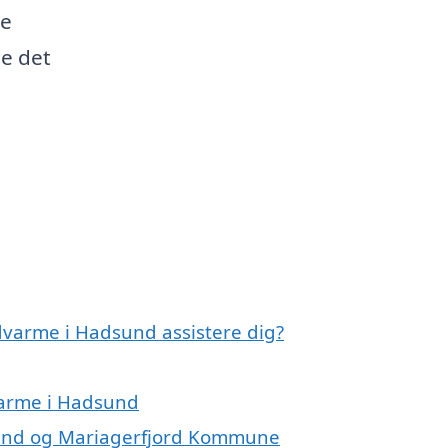
de
ge det
dvarme i Hadsund assistere dig?
varme i Hadsund
sund og Mariagerfjord Kommune