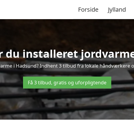
Forside
Jylland
r du installeret jordvarm
varme i Hadsund? Indhent 3 tilbud fra lokale håndværkere o
Få 3 tilbud, gratis og uforpligtende