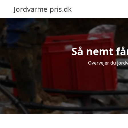
Jordvarme-pris.dk
Så nemt få
Overvejer du jord