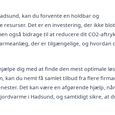
 Hadsund, kan du forvente en holdbar og
resurser. Det er en investering, der ikke blo
n også bidrage til at reducere dit CO2-aftryk
rdvarmeanlæg, der er tilgængelige, og hvordan 
t hjælpe dig med at finde den mest optimale lø
m, kan du nemt få samlet tilbud fra flere firmae
enester. Det kan være en afgørende hjælp, nå
re jordvarme i Hadsund, og samtidigt sikre, at d