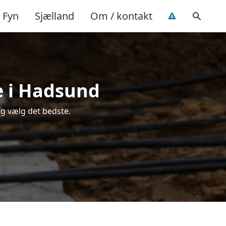
Fyn
Sjælland
Om / kontakt
e i Hadsund
g vælg det bedste.