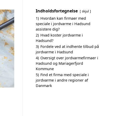
Indholdsfortegnelse
skjul
1)
Hvordan kan firmaer med
speciale i jordvarme i Hadsund
assistere dig?
2)
Hvad koster jordvarme i
Hadsund?
3)
Fordele ved at indhente tilbud på
jordvarme i Hadsund
4)
Oversigt over jordvarmefirmaer i
Hadsund og Mariagerfjord
Kommune
5)
Find et firma med speciale i
jordvarme i andre regioner af
Danmark