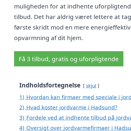
muligheden for at indhente uforpligten
tilbud. Det har aldrig været lettere at ta
første skridt mod en mere energieffektiv
opvarmning af dit hjem.
Få 3 tilbud, gratis og uforpligtende
Indholdsfortegnelse
skjul
1)
Hvordan kan firmaer med speciale i jor
2)
Hvad koster jordvarme i Hadsund?
3)
Fordele ved at indhente tilbud på jord
4)
Oversigt over jordvarmefirmaer i Had