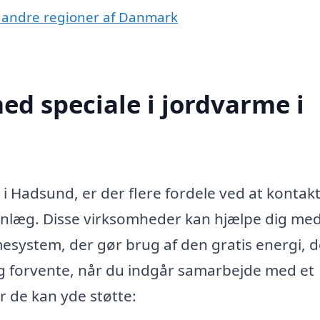
 i andre regioner af Danmark
d speciale i jordvarme i
 i Hadsund, er der flere fordele ved at kontak
anlæg. Disse virksomheder kan hjælpe dig med
mesystem, der gør brug af den gratis energi, d
ig forvente, når du indgår samarbejde med et
r de kan yde støtte: