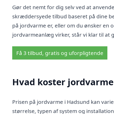
Gør det nemt for dig selv ved at anvende
skræddersyede tilbud baseret på dine be
på jordvarme er, eller om du ønsker en
jordvarmeanlæg virker, står vi klar til a
Få 3 tilbud, gratis og uforpligtende
Hvad koster jordvarme
Prisen på jordvarme i Hadsund kan varie
størrelse, typen af system og installati