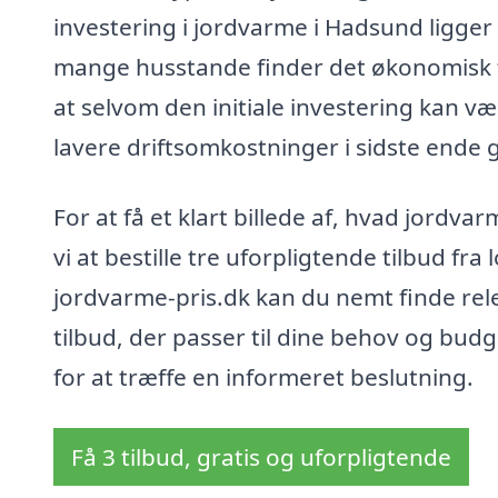
investering i jordvarme i Hadsund ligger
mange husstande finder det økonomisk for
at selvom den initiale investering kan v
lavere driftsomkostninger i sidste ende 
For at få et klart billede af, hvad jordva
vi at bestille tre uforpligtende tilbud fra
jordvarme-pris.dk kan du nemt finde rel
tilbud, der passer til dine behov og bu
for at træffe en informeret beslutning.
Få 3 tilbud, gratis og uforpligtende