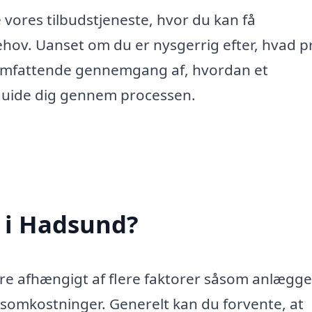
 vores tilbudstjeneste, hvor du kan få
hov. Uanset om du er nysgerrig efter, hvad p
 omfattende gennemgang af, hvordan et
t guide dig gennem processen.
 i Hadsund?
re afhængigt af flere faktorer såsom anlægge
onsomkostninger. Generelt kan du forvente, at