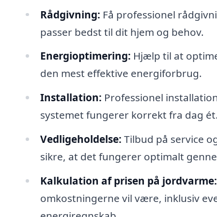
Rådgivning:
Få professionel rådgivn
passer bedst til dit hjem og behov.
Energioptimering:
Hjælp til at opti
den mest effektive energiforbrug.
Installation:
Professionel installatio
systemet fungerer korrekt fra dag ét
Vedligeholdelse:
Tilbud på service o
sikre, at det fungerer optimalt genn
Kalkulation af prisen på jordvarme:
omkostningerne vil være, inklusiv eve
energiregnskab.