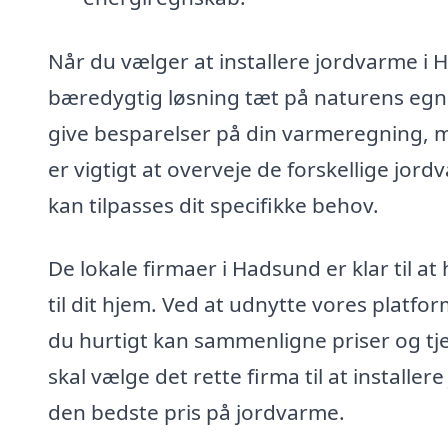
Når du vælger at installere jordvarme i
bæredygtig løsning tæt på naturens egne 
give besparelser på din varmeregning, me
er vigtigt at overveje de forskellige jo
kan tilpasses dit specifikke behov.
De lokale firmaer i Hadsund er klar til a
til dit hjem. Ved at udnytte vores platfor
du hurtigt kan sammenligne priser og tj
skal vælge det rette firma til at installe
den bedste pris på jordvarme.