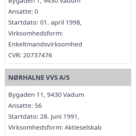
Bygaden 1, 9430 Vadum
Ansatte: 0
Startdato: 01. april 1998,
Virksomhedsform:
Enkeltmandsvirksomhed
CVR: 20737476
NØRHALNE VVS A/S
Bygaden 11, 9430 Vadum
Ansatte: 56
Startdato: 28. juni 1991,
Virksomhedsform: Aktieselskab