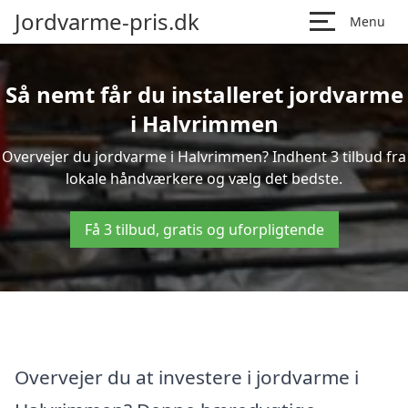
Jordvarme-pris.dk
Menu
Så nemt får du installeret jordvarme
i Halvrimmen
Overvejer du jordvarme i Halvrimmen? Indhent 3 tilbud fra
lokale håndværkere og vælg det bedste.
Få 3 tilbud, gratis og uforpligtende
Overvejer du at investere i jordvarme i