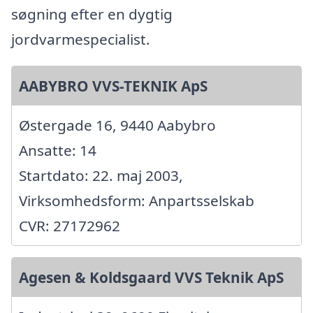
søgning efter en dygtig
jordvarmespecialist.
AABYBRO VVS-TEKNIK ApS
Østergade 16, 9440 Aabybro
Ansatte: 14
Startdato: 22. maj 2003,
Virksomhedsform: Anpartsselskab
CVR: 27172962
Agesen & Koldsgaard VVS Teknik ApS