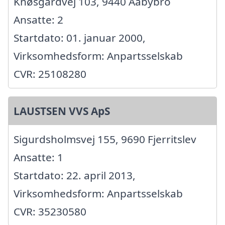
Knøsgårdvej 103, 9440 Aabybro
Ansatte: 2
Startdato: 01. januar 2000,
Virksomhedsform: Anpartsselskab
CVR: 25108280
LAUSTSEN VVS ApS
Sigurdsholmsvej 155, 9690 Fjerritslev
Ansatte: 1
Startdato: 22. april 2013,
Virksomhedsform: Anpartsselskab
CVR: 35230580