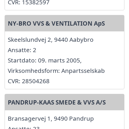
CVR: 15382597
NY-BRO VVS & VENTILATION ApS
Skeelslundvej 2, 9440 Aabybro
Ansatte: 2
Startdato: 09. marts 2005,
Virksomhedsform: Anpartsselskab
CVR: 28504268
PANDRUP-KAAS SMEDE & VVS A/S
Bransagervej 1, 9490 Pandrup
Ansatte: 23