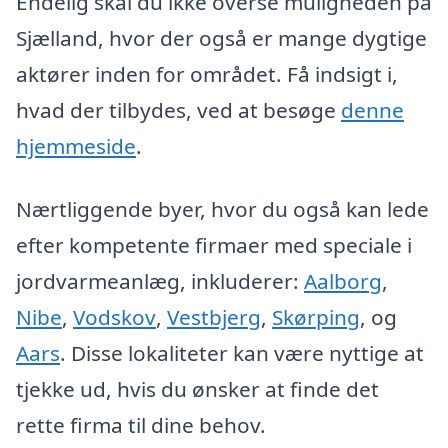
Endelig skal du ikke overse muligheden på
Sjælland, hvor der også er mange dygtige
aktører inden for området. Få indsigt i,
hvad der tilbydes, ved at besøge
denne
hjemmeside
.
Nærtliggende byer, hvor du også kan lede
efter kompetente firmaer med speciale i
jordvarmeanlæg, inkluderer:
Aalborg
,
Nibe
,
Vodskov
,
Vestbjerg
,
Skørping
, og
Aars
. Disse lokaliteter kan være nyttige at
tjekke ud, hvis du ønsker at finde det
rette firma til dine behov.