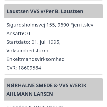
Laustsen VVS v/Per B. Laustsen
Sigurdsholmsvej 155, 9690 Fjerritslev
Ansatte: 0
Startdato: 01. juli 1995,
Virksomhedsform:
Enkeltmandsvirksomhed
CVR: 18609584
NØRHALNE SMEDE & VVS V/ERIK
AHLMANN LARSEN