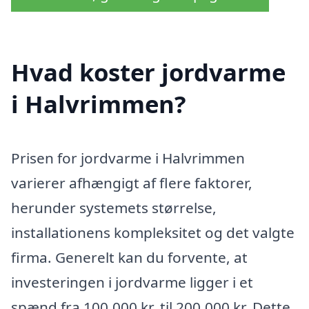
Hvad koster jordvarme
i Halvrimmen?
Prisen for jordvarme i Halvrimmen
varierer afhængigt af flere faktorer,
herunder systemets størrelse,
installationens kompleksitet og det valgte
firma. Generelt kan du forvente, at
investeringen i jordvarme ligger i et
spænd fra 100.000 kr. til 200.000 kr. Dette