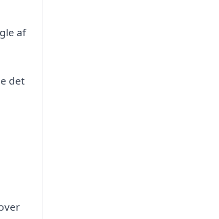
gle af
e det
 over