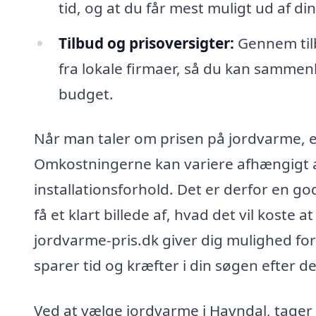
tid, og at du får mest muligt ud af din
Tilbud og prisoversigter:
Gennem tilb
fra lokale firmaer, så du kan sammenl
budget.
Når man taler om prisen på jordvarme, er
Omkostningerne kan variere afhængigt af
installationsforhold. Det er derfor en god
få et klart billede af, hvad det vil koste 
jordvarme-pris.dk giver dig mulighed for
sparer tid og kræfter i din søgen efter d
Ved at vælge jordvarme i Havndal, tager