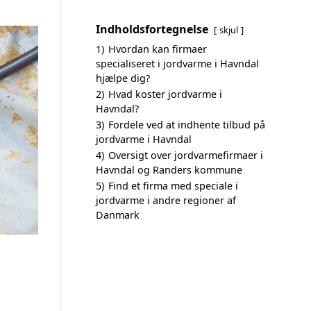
Indholdsfortegnelse
skjul
1)
Hvordan kan firmaer
specialiseret i jordvarme i Havndal
hjælpe dig?
2)
Hvad koster jordvarme i
Havndal?
3)
Fordele ved at indhente tilbud på
jordvarme i Havndal
4)
Oversigt over jordvarmefirmaer i
Havndal og Randers kommune
5)
Find et firma med speciale i
jordvarme i andre regioner af
Danmark