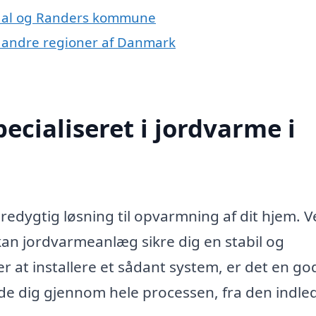
ndal og Randers kommune
 i andre regioner af Danmark
ecialiseret i jordvarme i
redygtig løsning til opvarmning af dit hjem. V
kan jordvarmeanlæg sikre dig en stabil og
at installere et sådant system, er det en go
uide dig gjennom hele processen, fra den indl