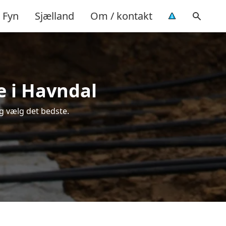
Fyn
Sjælland
Om / kontakt
e i Havndal
g vælg det bedste.