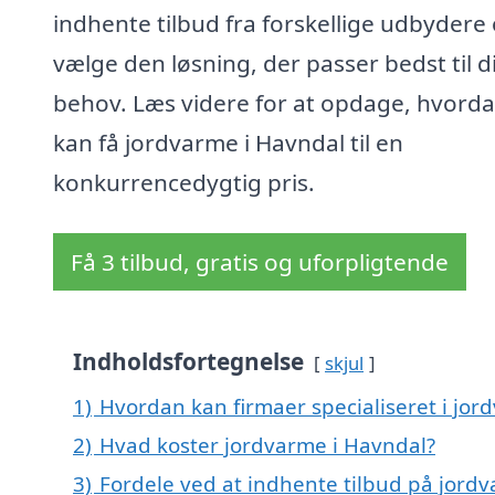
indhente tilbud fra forskellige udbydere
vælge den løsning, der passer bedst til d
behov. Læs videre for at opdage, hvord
kan få jordvarme i Havndal til en
konkurrencedygtig pris.
Få 3 tilbud, gratis og uforpligtende
Indholdsfortegnelse
skjul
1)
Hvordan kan firmaer specialiseret i jor
2)
Hvad koster jordvarme i Havndal?
3)
Fordele ved at indhente tilbud på jord