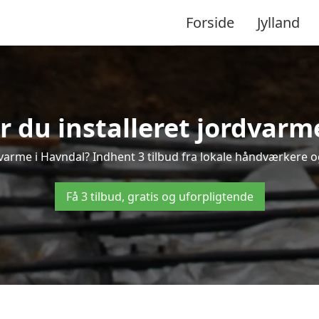
Forside
Jylland
r du installeret jordvarm
varme i Havndal? Indhent 3 tilbud fra lokale håndværkere o
Få 3 tilbud, gratis og uforpligtende