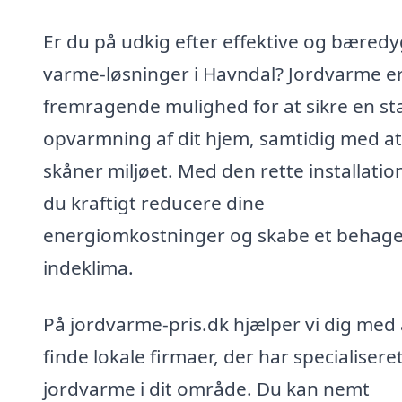
Er du på udkig efter effektive og bæredy
varme-løsninger i Havndal? Jordvarme e
fremragende mulighed for at sikre en sta
opvarmning af dit hjem, samtidig med a
skåner miljøet. Med den rette installatio
du kraftigt reducere dine
energiomkostninger og skabe et behage
indeklima.
På jordvarme-pris.dk hjælper vi dig med 
finde lokale firmaer, der har specialiseret 
jordvarme i dit område. Du kan nemt