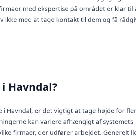
rmaer med ekspertise på området er klar til 
øv ikke med at tage kontakt til dem og få rådg
 i Havndal?
i Havndal, er det vigtigt at tage højde for fle
tningerne kan variere afhængigt af systemets
vilke firmaer, der udfører arbejdet. Generelt l