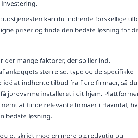
 investering.
udstjenesten kan du indhente forskellige til
igne priser og finde den bedste løsning for di
 der mange faktorer, der spiller ind.
 anlæggets størrelse, type og de specifikke
 idé at indhente tilbud fra flere firmaer, så d
at få jordvarme installeret i dit hjem. Plattforme
 nemt at finde relevante firmaer i Havndal, hv
en bedste løsning.
 du et skridt mod en mere bæredygtig og