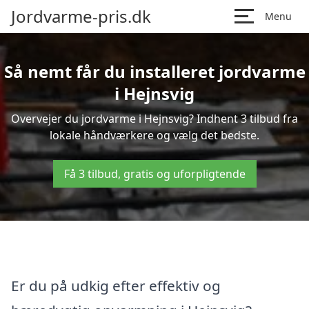
Jordvarme-pris.dk
Menu
Så nemt får du installeret jordvarme
i Hejnsvig
Overvejer du jordvarme i Hejnsvig? Indhent 3 tilbud fra
lokale håndværkere og vælg det bedste.
Få 3 tilbud, gratis og uforpligtende
Er du på udkig efter effektiv og