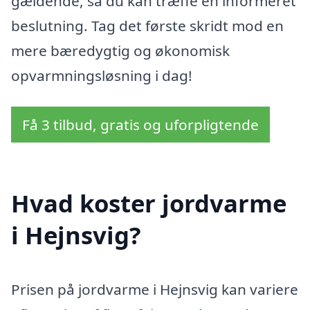
gældende, så du kan træffe en informeret
beslutning. Tag det første skridt mod en
mere bæredygtig og økonomisk
opvarmningsløsning i dag!
Få 3 tilbud, gratis og uforpligtende
Hvad koster jordvarme
i Hejnsvig?
Prisen på jordvarme i Hejnsvig kan variere