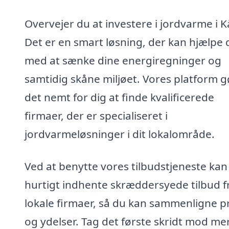
Overvejer du at investere i jordvarme i K
Det er en smart løsning, der kan hjælpe 
med at sænke dine energiregninger og
samtidig skåne miljøet. Vores platform g
det nemt for dig at finde kvalificerede
firmaer, der er specialiseret i
jordvarmeløsninger i dit lokalområde.
Ved at benytte vores tilbudstjeneste kan
hurtigt indhente skræddersyede tilbud f
lokale firmaer, så du kan sammenligne pr
og ydelser. Tag det første skridt mod me