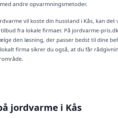
r med andre opvarmningsmetoder.
jordvarme vil koste din husstand i Kås, kan det
tilbud fra lokale firmaer. På jordvarme-pris.d
vælge den løsning, der passer bedst til dine b
kalt firma sikrer du også, at du får rådgivni
nærområde.
på jordvarme i Kås