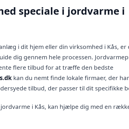
ed speciale i jordvarme i
nlæg i dit hjem eller din virksomhed i Kås, er
n guide dig gennem hele processen. Jordvarmep
ente flere tilbud for at træffe den bedste
s.dk
kan du nemt finde lokale firmaer, der ha
dersyede tilbud, der passer til dit specifikke 
d jordvarme i Kås, kan hjælpe dig med en rækk