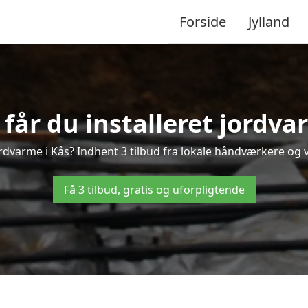
Forside
Jylland
får du installeret jordva
rdvarme i Kås? Indhent 3 tilbud fra lokale håndværkere og 
Få 3 tilbud, gratis og uforpligtende