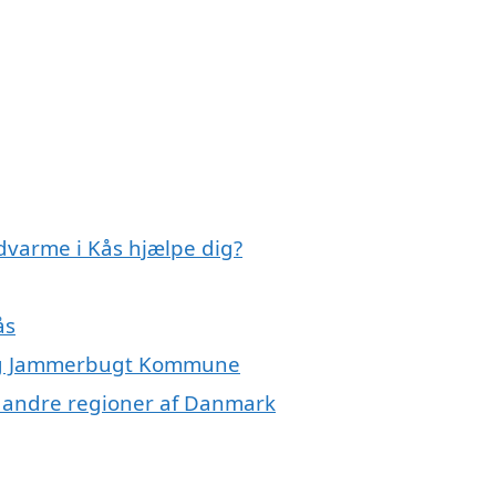
dvarme i Kås hjælpe dig?
ås
 og Jammerbugt Kommune
 i andre regioner af Danmark