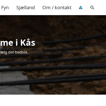
Fyn
Sjælland
Om / kontakt
rme i Kås
vælg det bedste.