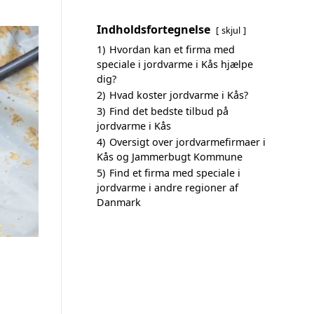
Indholdsfortegnelse
skjul
1)
Hvordan kan et firma med
speciale i jordvarme i Kås hjælpe
dig?
2)
Hvad koster jordvarme i Kås?
3)
Find det bedste tilbud på
jordvarme i Kås
4)
Oversigt over jordvarmefirmaer i
Kås og Jammerbugt Kommune
5)
Find et firma med speciale i
jordvarme i andre regioner af
Danmark