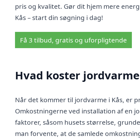
pris og kvalitet. Gør dit hjem mere energ
Kås – start din søgning i dag!
Få 3 tilbud, gratis og uforpligtende
Hvad koster jordvarme 
Når det kommer til jordvarme i Kås, er p
Omkostningerne ved installation af en j
faktorer, såsom husets størrelse, grund
man forvente, at de samlede omkostninger 