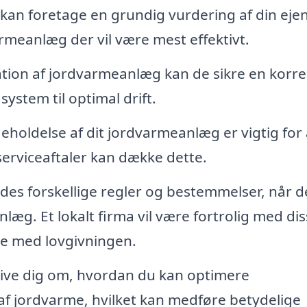
kan foretage en grundig vurdering af din ej
rmeanlæg der vil være mest effektivt.
lation af jordvarmeanlæg kan de sikre en korre
ystem til optimal drift.
holdelse af dit jordvarmeanlæg er vigtig for 
 serviceaftaler kan dække dette.
des forskellige regler og bestemmelser, når d
læg. Et lokalt firma vil være fortrolig med di
lse med lovgivningen.
ive dig om, hvordan du kan optimere
 af jordvarme, hvilket kan medføre betydelige