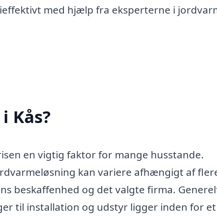
ieffektivt med hjælp fra eksperterne i jordvar
i Kås?
risen en vigtig faktor for mange husstande.
ordvarmeløsning kan variere afhængigt af fler
ens beskaffenhed og det valgte firma. Generel
til installation og udstyr ligger inden for et