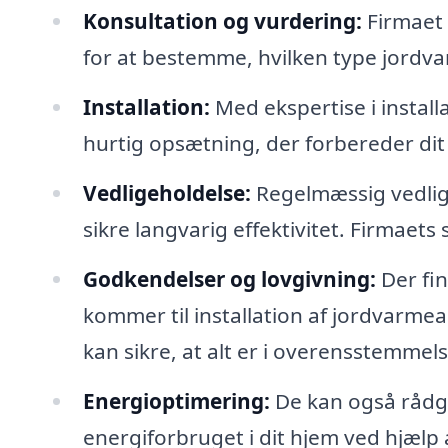
Konsultation og vurdering:
Firmaet 
for at bestemme, hvilken type jordva
Installation:
Med ekspertise i instal
hurtig opsætning, der forbereder dit s
Vedligeholdelse:
Regelmæssig vedlige
sikre langvarig effektivitet. Firmaets
Godkendelser og lovgivning:
Der fin
kommer til installation af jordvarmean
kan sikre, at alt er i overensstemme
Energioptimering:
De kan også rådg
energiforbruget i dit hjem ved hjælp