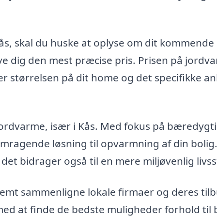
ås, skal du huske at oplyse om dit kommende 
ve dig den mest præcise pris. Prisen på jordv
er størrelsen på dit home og det specifikke a
 jordvarme, især i Kås. Med fokus på bæredygt
mragende løsning til opvarmning af din bolig
et bidrager også til en mere miljøvenlig livsst
emt sammenligne lokale firmaer og deres tilb
 med at finde de bedste muligheder forhold til