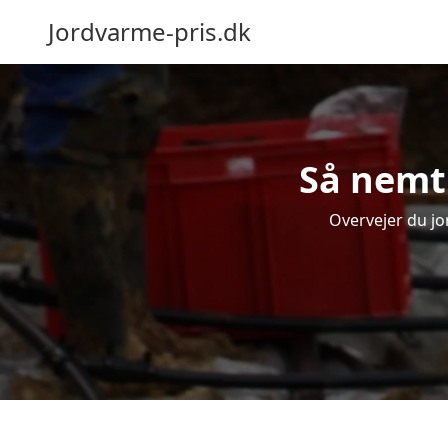
Jordvarme-pris.dk
Så nemt 
Overvejer du jo