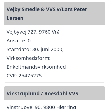
Vejby Smedie & VVS v/Lars Peter
Larsen
Vejbyvej 727, 9760 Vrå
Ansatte: 0
Startdato: 30. juni 2000,
Virksomhedsform:
Enkeltmandsvirksomhed
CVR: 25475275
Vinstruplund / Roesdahl VVS
Vinstrupvej 90, 9800 Hjørring