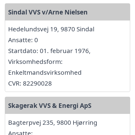
Sindal VVS v/Arne Nielsen
Hedelundsvej 19, 9870 Sindal
Ansatte: 0
Startdato: 01. februar 1976,
Virksomhedsform:
Enkeltmandsvirksomhed
CVR: 82290028
Skagerak VVS & Energi ApS
Bagterpvej 235, 9800 Hjørring
Ansatte: