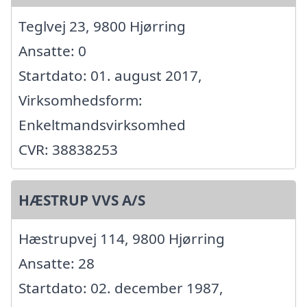
Teglvej 23, 9800 Hjørring
Ansatte: 0
Startdato: 01. august 2017,
Virksomhedsform:
Enkeltmandsvirksomhed
CVR: 38838253
HÆSTRUP VVS A/S
Hæstrupvej 114, 9800 Hjørring
Ansatte: 28
Startdato: 02. december 1987,