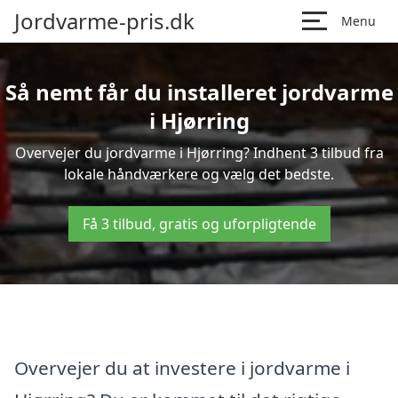
Jordvarme-pris.dk
Menu
Så nemt får du installeret jordvarme
i Hjørring
Overvejer du jordvarme i Hjørring? Indhent 3 tilbud fra
lokale håndværkere og vælg det bedste.
Få 3 tilbud, gratis og uforpligtende
Overvejer du at investere i jordvarme i