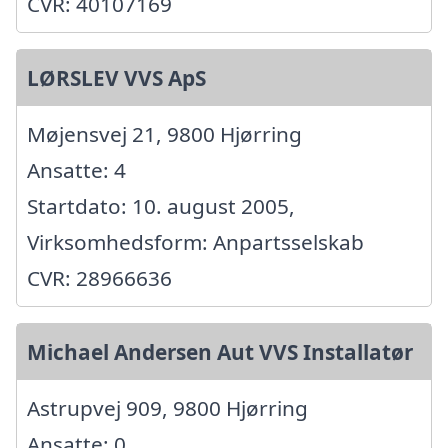
CVR: 40107169
LØRSLEV VVS ApS
Møjensvej 21, 9800 Hjørring
Ansatte: 4
Startdato: 10. august 2005,
Virksomhedsform: Anpartsselskab
CVR: 28966636
Michael Andersen Aut VVS Installatør
Astrupvej 909, 9800 Hjørring
Ansatte: 0