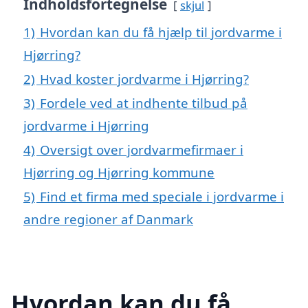
Indholdsfortegnelse
skjul
1)
Hvordan kan du få hjælp til jordvarme i
Hjørring?
2)
Hvad koster jordvarme i Hjørring?
3)
Fordele ved at indhente tilbud på
jordvarme i Hjørring
4)
Oversigt over jordvarmefirmaer i
Hjørring og Hjørring kommune
5)
Find et firma med speciale i jordvarme i
andre regioner af Danmark
Hvordan kan du få