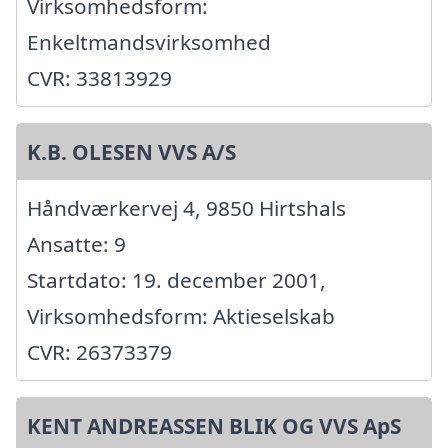
Virksomhedsform:
Enkeltmandsvirksomhed
CVR: 33813929
K.B. OLESEN VVS A/S
Håndværkervej 4, 9850 Hirtshals
Ansatte: 9
Startdato: 19. december 2001,
Virksomhedsform: Aktieselskab
CVR: 26373379
KENT ANDREASSEN BLIK OG VVS ApS