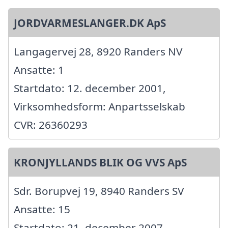
JORDVARMESLANGER.DK ApS
Langagervej 28, 8920 Randers NV
Ansatte: 1
Startdato: 12. december 2001,
Virksomhedsform: Anpartsselskab
CVR: 26360293
KRONJYLLANDS BLIK OG VVS ApS
Sdr. Borupvej 19, 8940 Randers SV
Ansatte: 15
Startdato: 21. december 2007,