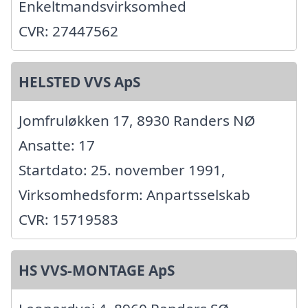
Enkeltmandsvirksomhed
CVR: 27447562
HELSTED VVS ApS
Jomfruløkken 17, 8930 Randers NØ
Ansatte: 17
Startdato: 25. november 1991,
Virksomhedsform: Anpartsselskab
CVR: 15719583
HS VVS-MONTAGE ApS