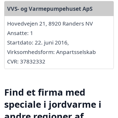
VVS- og Varmepumpehuset ApS
Hovedvejen 21, 8920 Randers NV
Ansatte: 1
Startdato: 22. juni 2016,
Virksomhedsform: Anpartsselskab
CVR: 37832332
Find et firma med
speciale i jordvarme i
andre regioner af