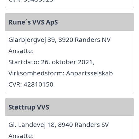
Rune´s VVS ApS
Glarbjergvej 39, 8920 Randers NV
Ansatte:
Startdato: 26. oktober 2021,
Virksomhedsform: Anpartsselskab
CVR: 42810150
Støttrup VVS
Gl. Landevej 18, 8940 Randers SV
Ansatte: