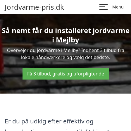
Jordvarme-pris.dk
Menu
Så nemt får du installeret jordvarme
i Mejlby
Overvejer du jordvarme i Mejlby? Indhent 3 tilbud fra
lokale håndværkere og vælg det bedste.
Få 3 tilbud, gratis og uforpligtende
Er du på udkig efter effektiv og