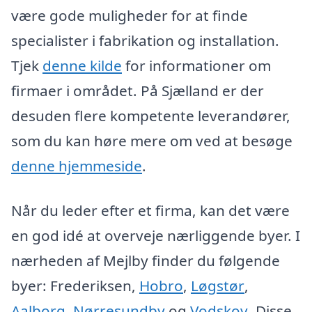
være gode muligheder for at finde
specialister i fabrikation og installation.
Tjek
denne kilde
for informationer om
firmaer i området. På Sjælland er der
desuden flere kompetente leverandører,
som du kan høre mere om ved at besøge
denne hjemmeside
.
Når du leder efter et firma, kan det være
en god idé at overveje nærliggende byer. I
nærheden af Mejlby finder du følgende
byer: Frederiksen,
Hobro
,
Løgstør
,
Aalborg
,
Nørresundby
og
Vodskov
. Disse