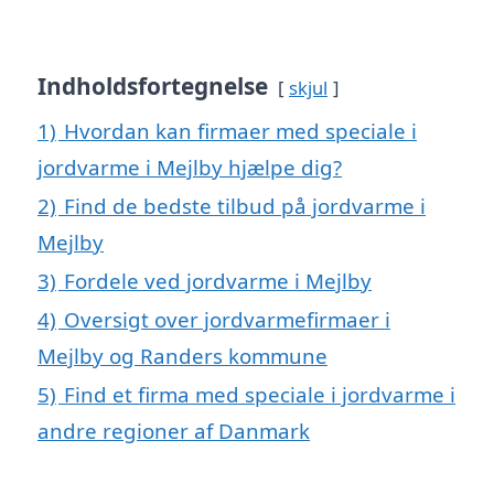
Indholdsfortegnelse
skjul
1)
Hvordan kan firmaer med speciale i
jordvarme i Mejlby hjælpe dig?
2)
Find de bedste tilbud på jordvarme i
Mejlby
3)
Fordele ved jordvarme i Mejlby
4)
Oversigt over jordvarmefirmaer i
Mejlby og Randers kommune
5)
Find et firma med speciale i jordvarme i
andre regioner af Danmark