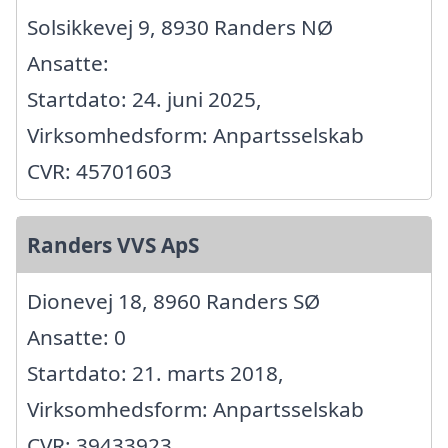
Solsikkevej 9, 8930 Randers NØ
Ansatte:
Startdato: 24. juni 2025,
Virksomhedsform: Anpartsselskab
CVR: 45701603
Randers VVS ApS
Dionevej 18, 8960 Randers SØ
Ansatte: 0
Startdato: 21. marts 2018,
Virksomhedsform: Anpartsselskab
CVR: 39433923