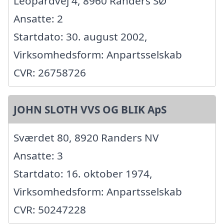
Leopardvej 4, 8960 Randers SØ
Ansatte: 2
Startdato: 30. august 2002,
Virksomhedsform: Anpartsselskab
CVR: 26758726
JOHN SLOTH VVS OG BLIK ApS
Sværdet 80, 8920 Randers NV
Ansatte: 3
Startdato: 16. oktober 1974,
Virksomhedsform: Anpartsselskab
CVR: 50247228