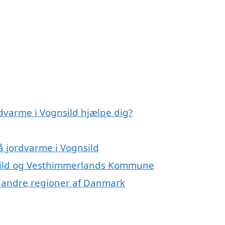
dvarme i Vognsild hjælpe dig?
å jordvarme i Vognsild
nsild og Vesthimmerlands Kommune
 i andre regioner af Danmark