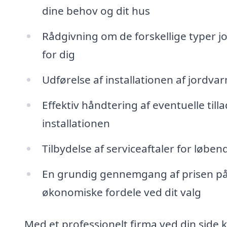
dine behov og dit hus
Rådgivning om de forskellige typer j
for dig
Udførelse af installationen af jordvar
Effektiv håndtering af eventuelle till
installationen
Tilbydelse af serviceaftaler for løbe
En grundig gennemgang af prisen på j
økonomiske fordele ved dit valg
Med et professionelt firma ved din side 