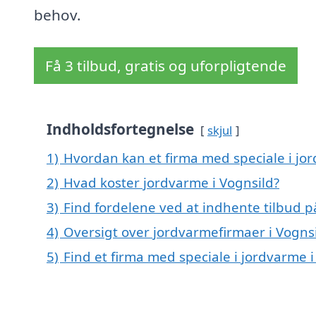
behov.
Få 3 tilbud, gratis og uforpligtende
Indholdsfortegnelse
skjul
1)
Hvordan kan et firma med speciale i jor
2)
Hvad koster jordvarme i Vognsild?
3)
Find fordelene ved at indhente tilbud p
4)
Oversigt over jordvarmefirmaer i Vog
5)
Find et firma med speciale i jordvarme