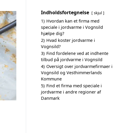
Indholdsfortegnelse
skjul
1)
Hvordan kan et firma med
speciale i jordvarme i Vognsild
hjælpe dig?
2)
Hvad koster jordvarme i
Vognsild?
3)
Find fordelene ved at indhente
tilbud på jordvarme i Vognsild
4)
Oversigt over jordvarmefirmaer i
Vognsild og Vesthimmerlands
Kommune
5)
Find et firma med speciale i
jordvarme i andre regioner af
Danmark