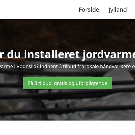
Forside
Jylland
r du installeret jordvarme
varme i Vognsild? Indhent 3 tilbud fra lokale håndværkere o
Få 3 tilbud, gratis og uforpligtende