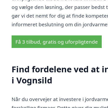
og vælge den løsning, der passer bedst 
gør vi det nemt for dig at finde kompete
informeret beslutning om din jordvarme
Få 3 tilbud, gratis og uforpligtende
Find fordelene ved at 
i Vognsild
Når du overvejer at investere i jordvarme 
forskellige firmaer. Dette giver dig muli