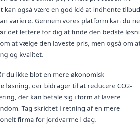
Det kan også være en god idé at indhente tilbud
 kan variere. Gennem vores platform kan du n
 gør det lettere for dig at finde den bedste løsn
r om at vælge den laveste pris, men også om a
ng og kvalitet.
 får du ikke blot en mere økonomisk
løsning, der bidrager til at reducere CO2-
ring, der kan betale sig i form af lavere
ndom. Tag skridtet i retning af en mere
ionelt firma for jordvarme i dag.