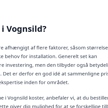
i Vognsild?
re afhængigt af flere faktorer, såsom størrels
e behov for installation. Generelt set kan
re investering, men den tilbyder også betydel
. Det er derfor en god idé at sammenligne pri
r ekspertise inden for området.
i Vognsild koster, anbefaler vi, at du bestille
ette giver dig mulighed for at se forskellige ti