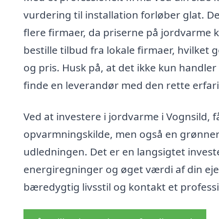
vurdering til installation forløber glat. 
flere firmaer, da priserne på jordvarme
bestille tilbud fra lokale firmaer, hvilket
og pris. Husk på, at det ikke kun handle
finde en leverandør med den rette erfari
Ved at investere i jordvarme i Vognsild,
opvarmningskilde, men også en grønnere 
udledningen. Det er en langsigtet investe
energiregninger og øget værdi af din eje
bæredygtig livsstil og kontakt et profess