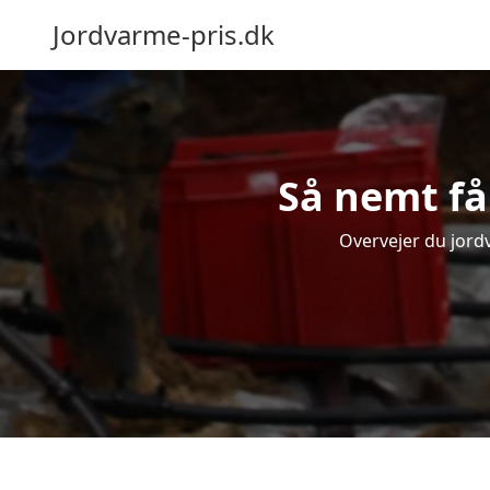
Jordvarme-pris.dk
Så nemt få
Overvejer du jord