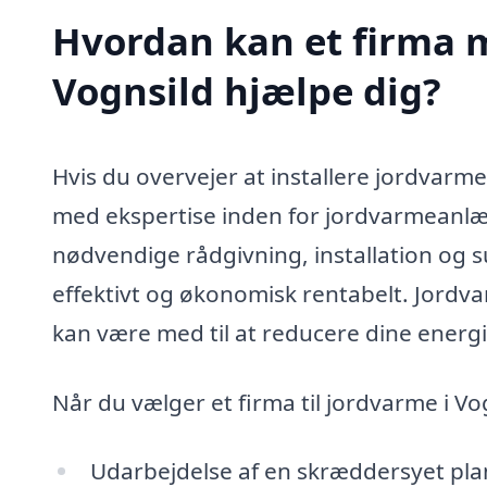
Hvordan kan et firma m
Vognsild hjælpe dig?
Hvis du overvejer at installere jordvarme
med ekspertise inden for jordvarmeanlæg.
nødvendige rådgivning, installation og s
effektivt og økonomisk rentabelt. Jord
kan være med til at reducere dine energ
Når du vælger et firma til jordvarme i V
Udarbejdelse af en skræddersyet plan 