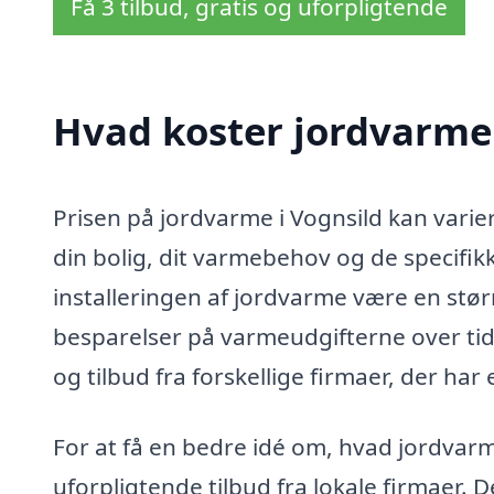
Få 3 tilbud, gratis og uforpligtende
Hvad koster jordvarme 
Prisen på jordvarme i Vognsild kan varie
din bolig, dit varmebehov og de specifikk
installeringen af jordvarme være en stør
besparelser på varmeudgifterne over tid
og tilbud fra forskellige firmaer, der ha
For at få en bedre idé om, hvad jordvarme 
uforpligtende tilbud fra lokale firmaer. D