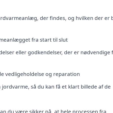
ordvarmeanlæg, der findes, og hvilken der er 
meanlægget fra start til slut
adelser eller godkendelser, der er nødvendige 
nde vedligeholdelse og reparation
ordvarme, så du kan få et klart billede af de
kan du være sikker på, at hele processen fra