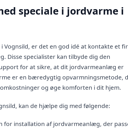
ed speciale i jordvarme i
 i Vognsild, er det en god idé at kontakte et f
 Disse specialister kan tilbyde dig den
upport for at sikre, at dit jordvarmeanlæg er
varme er en bæredygtig opvarmningsmetode, 
iomkostninger og øge komforten i dit hjem.
ognsild, kan de hjælpe dig med følgende:
for installation af jordvarmeanlæg, der passe