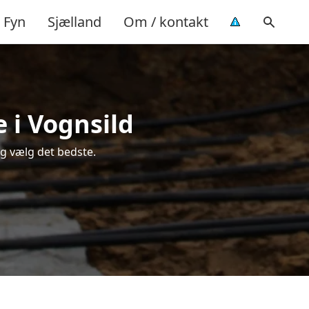
Fyn
Sjælland
Om / kontakt
 i Vognsild
g vælg det bedste.