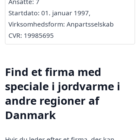
Ansatte: 7
Startdato: 01. januar 1997,
Virksomhedsform: Anpartsselskab
CVR: 19985695
Find et firma med
speciale i jordvarme i
andre regioner af
Danmark
Hvis du leder efter et firma, der kan