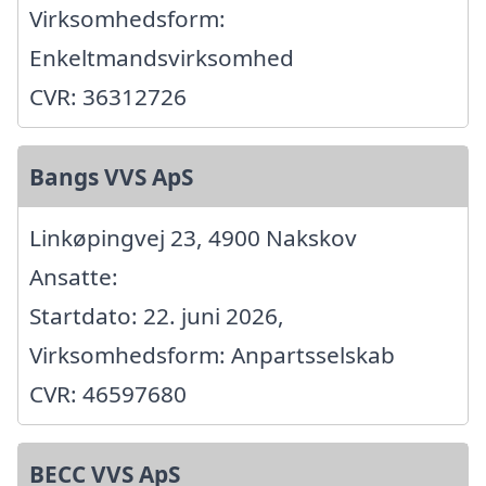
Virksomhedsform:
Enkeltmandsvirksomhed
CVR: 36312726
Bangs VVS ApS
Linkøpingvej 23, 4900 Nakskov
Ansatte:
Startdato: 22. juni 2026,
Virksomhedsform: Anpartsselskab
CVR: 46597680
BECC VVS ApS