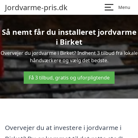
Jordvarme-pris.dk
Menu
Så nemt får du installeret jordvarme
i Birket
Overvejer du jordvarme i Birket? Indhent 3 tilbud fra lokale
håndværkere og vælg det bedste.
Få 3 tilbud, gratis og uforpligtende
Overvejer du at investere i jordvarme i