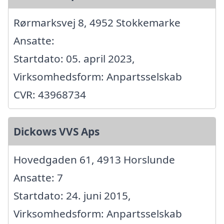
Rørmarksvej 8, 4952 Stokkemarke
Ansatte:
Startdato: 05. april 2023,
Virksomhedsform: Anpartsselskab
CVR: 43968734
Dickows VVS Aps
Hovedgaden 61, 4913 Horslunde
Ansatte: 7
Startdato: 24. juni 2015,
Virksomhedsform: Anpartsselskab