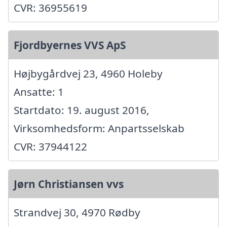
CVR: 36955619
Fjordbyernes VVS ApS
Højbygårdvej 23, 4960 Holeby
Ansatte: 1
Startdato: 19. august 2016,
Virksomhedsform: Anpartsselskab
CVR: 37944122
Jørn Christiansen vvs
Strandvej 30, 4970 Rødby