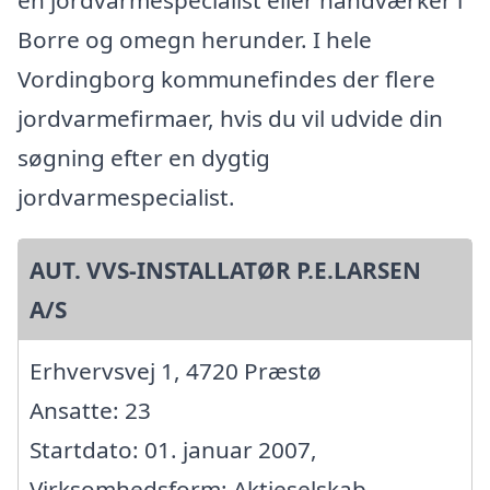
en jordvarmespecialist eller håndværker i
Borre og omegn herunder. I hele
Vordingborg kommunefindes der flere
jordvarmefirmaer, hvis du vil udvide din
søgning efter en dygtig
jordvarmespecialist.
AUT. VVS-INSTALLATØR P.E.LARSEN
A/S
Erhvervsvej 1, 4720 Præstø
Ansatte: 23
Startdato: 01. januar 2007,
Virksomhedsform: Aktieselskab