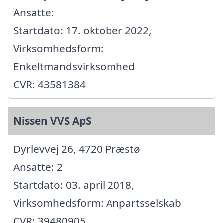
Ansatte:
Startdato: 17. oktober 2022,
Virksomhedsform:
Enkeltmandsvirksomhed
CVR: 43581384
Nissen VVS ApS
Dyrlevvej 26, 4720 Præstø
Ansatte: 2
Startdato: 03. april 2018,
Virksomhedsform: Anpartsselskab
CVR: 39480905