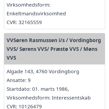
Virksomhedsform:
Enkeltmandsvirksomhed
CVR: 32165559
VVSøren Rasmussen i/s / Vordingborg
VVS/ Sørens VVS/ Præstø VVS / Møns
VVS
Algade 143, 4760 Vordingborg
Ansatte: 9
Startdato: 01. marts 1986,
Virksomhedsform: Interessentskab
CVR: 10126479