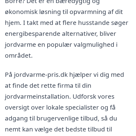
Borre? Det er en bæredygtig og
økonomisk løsning til opvarmning af dit
hjem. I takt med at flere husstande søger
energibesparende alternativer, bliver
jordvarme en populær valgmulighed i
området.
På jordvarme-pris.dk hjælper vi dig med
at finde det rette firma til din
jordvarmeinstallation. Udforsk vores
oversigt over lokale specialister og få
adgang til brugervenlige tilbud, så du
nemt kan vælge det bedste tilbud til