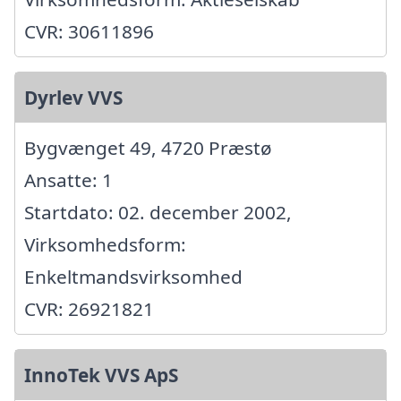
CVR: 30611896
Dyrlev VVS
Bygvænget 49, 4720 Præstø
Ansatte: 1
Startdato: 02. december 2002,
Virksomhedsform:
Enkeltmandsvirksomhed
CVR: 26921821
InnoTek VVS ApS