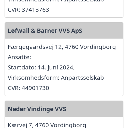
CVR: 37413763
Løfwall & Barner VVS ApS
Færgegaardsvej 12, 4760 Vordingborg
Ansatte:
Startdato: 14. juni 2024,
Virksomhedsform: Anpartsselskab
CVR: 44901730
Neder Vindinge VVS
Kærvej 7, 4760 Vordingborg