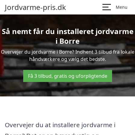
Jordvarme-pris.dk
Menu
Så nemt får du installeret jordvarme
i Borre
Overvejer du jordvarme i Borre? Indhent 3 tilbud fra lokale
håndværkere og vælg det bedste.
Få 3 tilbud, gratis og uforpligtende
Overvejer du at installere jordvarme i