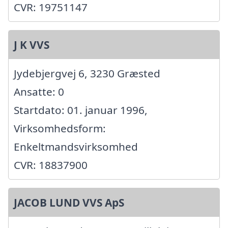
CVR: 19751147
J K VVS
Jydebjergvej 6, 3230 Græsted
Ansatte: 0
Startdato: 01. januar 1996,
Virksomhedsform:
Enkeltmandsvirksomhed
CVR: 18837900
JACOB LUND VVS ApS