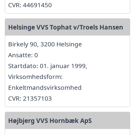
CVR: 44691450
Helsinge VVS Tophat v/Troels Hansen
Birkely 90, 3200 Helsinge
Ansatte: 0
Startdato: 01. januar 1999,
Virksomhedsform:
Enkeltmandsvirksomhed
CVR: 21357103
Højbjerg VVS Hornbæk ApS