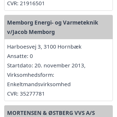
CVR: 21916501
Memborg Energi- og Varmeteknik
v/Jacob Memborg
Harboesvej 3, 3100 Hornbæk
Ansatte: 0
Startdato: 20. november 2013,
Virksomhedsform:
Enkeltmandsvirksomhed
CVR: 35277781
MORTENSEN & ØSTBERG VVS A/S