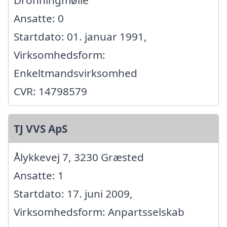
Dronningmølle
Ansatte: 0
Startdato: 01. januar 1991,
Virksomhedsform:
Enkeltmandsvirksomhed
CVR: 14798579
TJ VVS ApS
Ålykkevej 7, 3230 Græsted
Ansatte: 1
Startdato: 17. juni 2009,
Virksomhedsform: Anpartsselskab