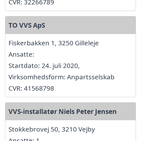
CVR: 32266789
TO VVS ApS
Fiskerbakken 1, 3250 Gilleleje
Ansatte:
Startdato: 24. juli 2020,
Virksomhedsform: Anpartsselskab
CVR: 41568798
VVS-installatør Niels Peter Jensen
Stokkebrovej 50, 3210 Vejby
Ansatte: 1