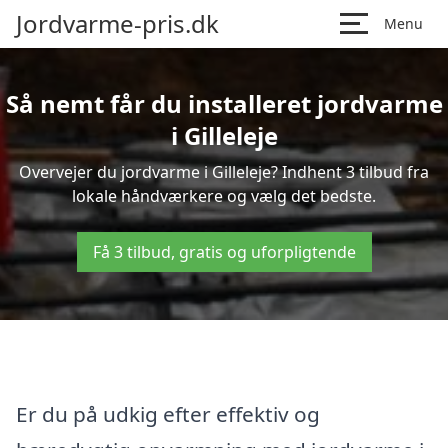
Jordvarme-pris.dk
Menu
Så nemt får du installeret jordvarme
i Gilleleje
Overvejer du jordvarme i Gilleleje? Indhent 3 tilbud fra
lokale håndværkere og vælg det bedste.
Få 3 tilbud, gratis og uforpligtende
Er du på udkig efter effektiv og