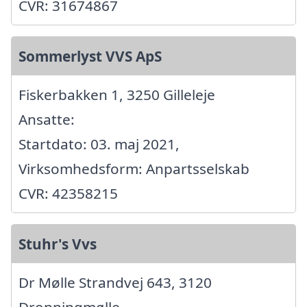
CVR: 31674867
Sommerlyst VVS ApS
Fiskerbakken 1, 3250 Gilleleje
Ansatte:
Startdato: 03. maj 2021,
Virksomhedsform: Anpartsselskab
CVR: 42358215
Stuhr's Vvs
Dr Mølle Strandvej 643, 3120