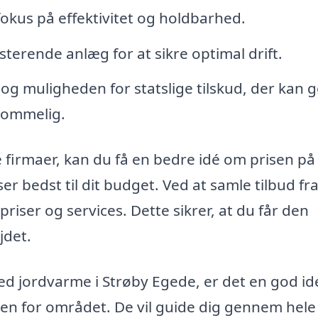
okus på effektivitet og holdbarhed.
sterende anlæg for at sikre optimal drift.
g muligheden for statslige tilskud, der kan 
kommelig.
 firmaer, kan du få en bedre idé om prisen på
r bedst til dit budget. Ved at samle tilbud fra
ser og services. Dette sikrer, at du får den
jdet.
ed jordvarme i Strøby Egede, er det en god id
den for området. De vil guide dig gennem hele