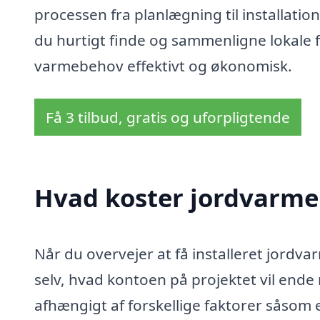
processen fra planlægning til installatio
du hurtigt finde og sammenligne lokale f
varmebehov effektivt og økonomisk.
Få 3 tilbud, gratis og uforpligtende
Hvad koster jordvarme 
Når du overvejer at få installeret jordva
selv, hvad kontoen på projektet vil ende 
afhængigt af forskellige faktorer såso