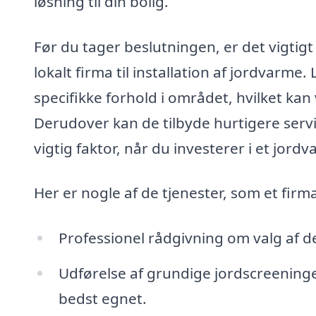
løsning til din bolig.
Før du tager beslutningen, er det vigtigt 
lokalt firma til installation af jordvarme
specifikke forhold i området, hvilket kan
Derudover kan de tilbyde hurtigere servic
vigtig faktor, når du investerer i et jor
Her er nogle af de tjenester, som et firm
Professionel rådgivning om valg af de
Udførelse af grundige jordscreeninger
bedst egnet.