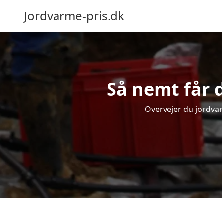
Jordvarme-pris.dk
Så nemt får d
Overvejer du jordvar