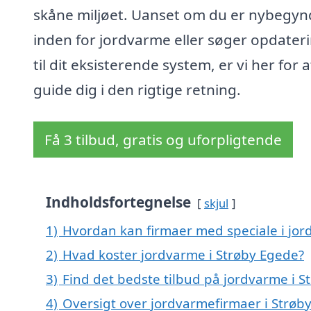
skåne miljøet. Uanset om du er nybegyn
inden for jordvarme eller søger opdater
til dit eksisterende system, er vi her for a
guide dig i den rigtige retning.
Få 3 tilbud, gratis og uforpligtende
Indholdsfortegnelse
skjul
1)
Hvordan kan firmaer med speciale i jor
2)
Hvad koster jordvarme i Strøby Egede?
3)
Find det bedste tilbud på jordvarme i 
4)
Oversigt over jordvarmefirmaer i Strø