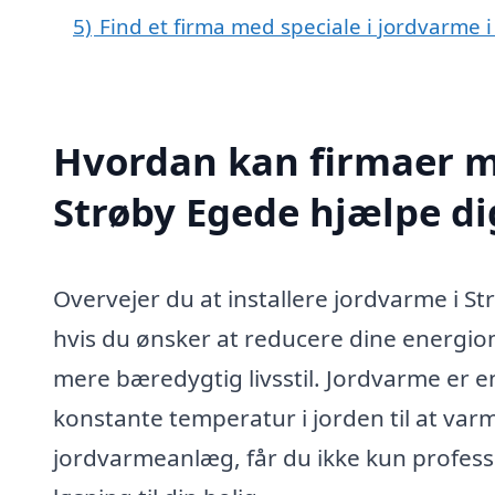
5)
Find et firma med speciale i jordvarme
Hvordan kan firmaer me
Strøby Egede hjælpe di
Overvejer du at installere jordvarme i S
hvis du ønsker at reducere dine energio
mere bæredygtig livsstil. Jordvarme er 
konstante temperatur i jorden til at varm
jordvarmeanlæg, får du ikke kun profes