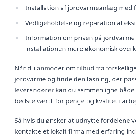
Installation af jordvarmeanlæg med f
Vedligeholdelse og reparation af eksi
Information om prisen på jordvarme o
installationen mere økonomisk over
Når du anmoder om tilbud fra forskellige
jordvarme og finde den løsning, der passe
leverandører kan du sammenligne både pri
bedste værdi for penge og kvalitet i arbe
Så hvis du ønsker at udnytte fordelene v
kontakte et lokalt firma med erfaring in