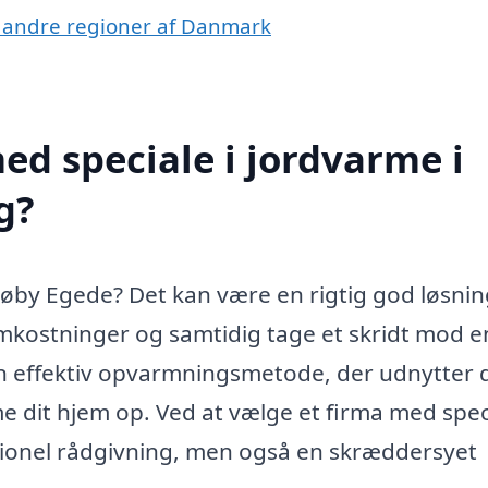
 i andre regioner af Danmark
d speciale i jordvarme i
g?
trøby Egede? Det kan være en rigtig god løsnin
mkostninger og samtidig tage et skridt mod e
en effektiv opvarmningsmetode, der udnytter 
e dit hjem op. Ved at vælge et firma med speci
sionel rådgivning, men også en skræddersyet