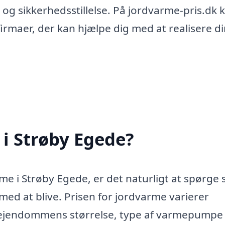
n og sikkerhedsstillelse. På jordvarme-pris.dk 
irmaer, der kan hjælpe dig med at realisere d
i Strøby Egede?
rme i Strøby Egede, er det naturligt at spørge 
med at blive. Prisen for jordvarme varierer
m ejendommens størrelse, type af varmepumpe