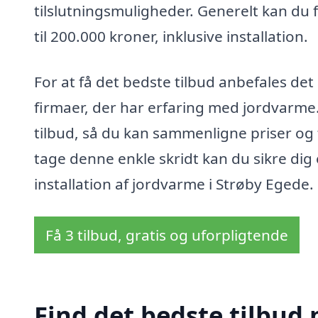
tilslutningsmuligheder. Generelt kan du
til 200.000 kroner, inklusive installation.
For at få det bedste tilbud anbefales det 
firmaer, der har erfaring med jordvarme.
tilbud, så du kan sammenligne priser og f
tage denne enkle skridt kan du sikre dig e
installation af jordvarme i Strøby Egede.
Få 3 tilbud, gratis og uforpligtende
Find det bedste tilbud