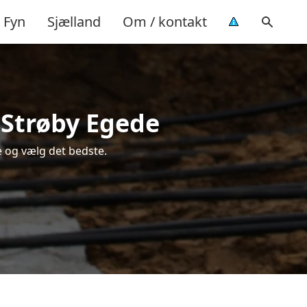
Fyn
Sjælland
Om / kontakt
i Strøby Egede
e og vælg det bedste.