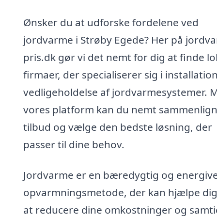
Ønsker du at udforske fordelene ved
jordvarme i Strøby Egede? Her på jordv
pris.dk gør vi det nemt for dig at finde lo
firmaer, der specialiserer sig i installatio
vedligeholdelse af jordvarmesystemer. 
vores platform kan du nemt sammenlig
tilbud og vælge den bedste løsning, der
passer til dine behov.
Jordvarme er en bæredygtig og energive
opvarmningsmetode, der kan hjælpe di
at reducere dine omkostninger og samti