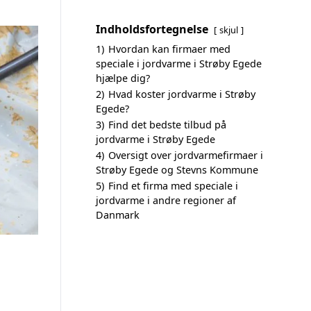
Indholdsfortegnelse
skjul
1)
Hvordan kan firmaer med
speciale i jordvarme i Strøby Egede
hjælpe dig?
2)
Hvad koster jordvarme i Strøby
Egede?
3)
Find det bedste tilbud på
jordvarme i Strøby Egede
4)
Oversigt over jordvarmefirmaer i
Strøby Egede og Stevns Kommune
5)
Find et firma med speciale i
jordvarme i andre regioner af
Danmark