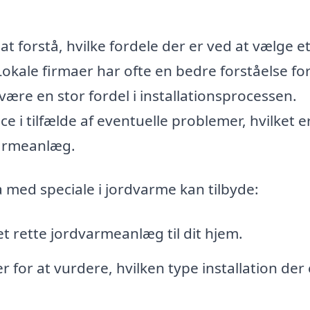
at forstå, hvilke fordele der er ved at vælge e
. Lokale firmaer har ofte en bedre forståelse fo
 være en stor fordel i installationsprocessen.
e i tilfælde af eventuelle problemer, hvilket e
dvarmeanlæg.
a med speciale i jordvarme kan tilbyde:
t rette jordvarmeanlæg til dit hjem.
 for at vurdere, hvilken type installation der 