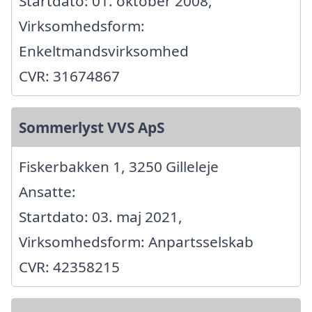
Startdato: 01. oktober 2008,
Virksomhedsform:
Enkeltmandsvirksomhed
CVR: 31674867
Sommerlyst VVS ApS
Fiskerbakken 1, 3250 Gilleleje
Ansatte:
Startdato: 03. maj 2021,
Virksomhedsform: Anpartsselskab
CVR: 42358215