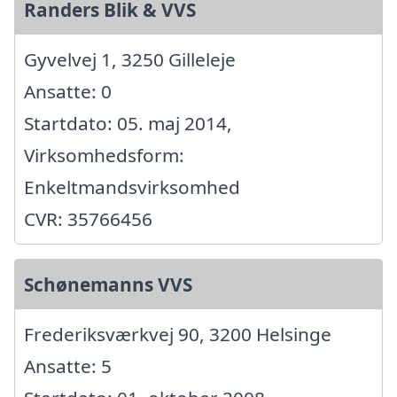
Randers Blik & VVS
Gyvelvej 1, 3250 Gilleleje
Ansatte: 0
Startdato: 05. maj 2014,
Virksomhedsform:
Enkeltmandsvirksomhed
CVR: 35766456
Schønemanns VVS
Frederiksværkvej 90, 3200 Helsinge
Ansatte: 5