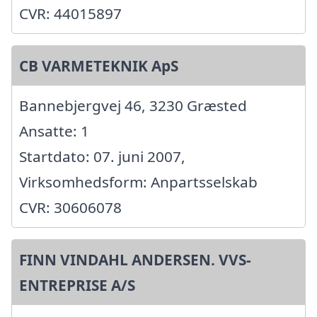
CVR: 44015897
CB VARMETEKNIK ApS
Bannebjergvej 46, 3230 Græsted
Ansatte: 1
Startdato: 07. juni 2007,
Virksomhedsform: Anpartsselskab
CVR: 30606078
FINN VINDAHL ANDERSEN. VVS-
ENTREPRISE A/S