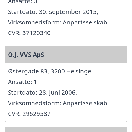
Ansatte: 0
Startdato: 30. september 2015,
Virksomhedsform: Anpartsselskab
CVR: 37120340
O.J. VVS ApS
Østergade 83, 3200 Helsinge
Ansatte: 1
Startdato: 28. juni 2006,
Virksomhedsform: Anpartsselskab
CVR: 29629587