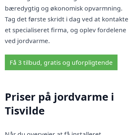
bæredygtig og økonomisk opvarmning.
Tag det første skridt i dag ved at kontakte
et specialiseret firma, og oplev fordelene
ved jordvarme.
Få 3 tilbud, gratis og uforpligtende
Priser på jordvarme i
Tisvilde
Når du overvejer at få installeret