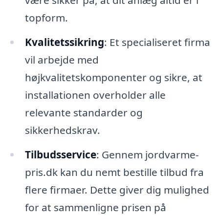
være sikker på, at dit anlæg altid er i
topform.
Kvalitetssikring
: Et specialiseret firma
vil arbejde med
højkvalitetskomponenter og sikre, at
installationen overholder alle
relevante standarder og
sikkerhedskrav.
Tilbudsservice
: Gennem jordvarme-
pris.dk kan du nemt bestille tilbud fra
flere firmaer. Dette giver dig mulighed
for at sammenligne prisen på