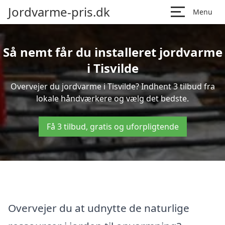
Jordvarme-pris.dk
Menu
Så nemt får du installeret jordvarme
i Tisvilde
Overvejer du jordvarme i Tisvilde? Indhent 3 tilbud fra
lokale håndværkere og vælg det bedste.
Få 3 tilbud, gratis og uforpligtende
Overvejer du at udnytte de naturlige