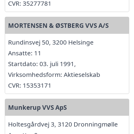
CVR: 35277781
MORTENSEN & ØSTBERG VVS A/S
Rundinsvej 50, 3200 Helsinge
Ansatte: 11
Startdato: 03. juli 1991,
Virksomhedsform: Aktieselskab
CVR: 15353171
Munkerup VVS ApS
Holtesgårdvej 3, 3120 Dronningmølle