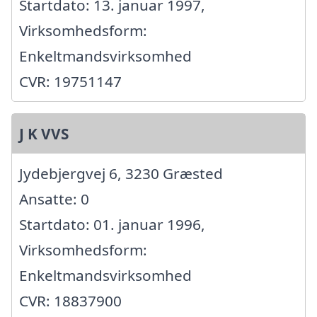
Startdato: 13. januar 1997,
Virksomhedsform:
Enkeltmandsvirksomhed
CVR: 19751147
J K VVS
Jydebjergvej 6, 3230 Græsted
Ansatte: 0
Startdato: 01. januar 1996,
Virksomhedsform:
Enkeltmandsvirksomhed
CVR: 18837900