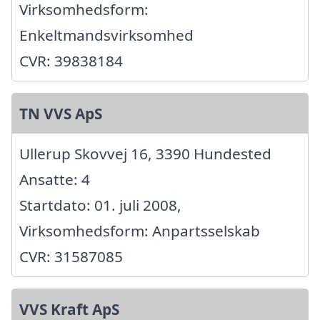
Virksomhedsform:
Enkeltmandsvirksomhed
CVR: 39838184
TN VVS ApS
Ullerup Skovvej 16, 3390 Hundested
Ansatte: 4
Startdato: 01. juli 2008,
Virksomhedsform: Anpartsselskab
CVR: 31587085
VVS Kraft ApS