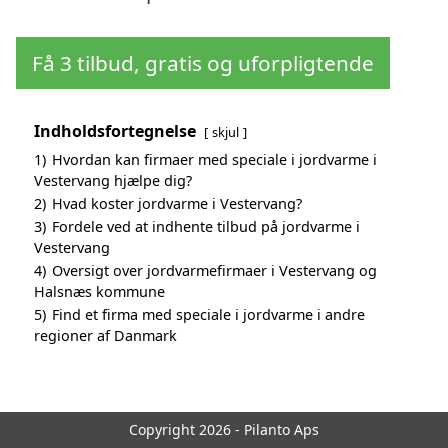
Få 3 tilbud, gratis og uforpligtende
Indholdsfortegnelse
skjul
1)
Hvordan kan firmaer med speciale i jordvarme i
Vestervang hjælpe dig?
2)
Hvad koster jordvarme i Vestervang?
3)
Fordele ved at indhente tilbud på jordvarme i
Vestervang
4)
Oversigt over jordvarmefirmaer i Vestervang og
Halsnæs kommune
5)
Find et firma med speciale i jordvarme i andre
regioner af Danmark
Copyright 2026 - Pilanto Aps